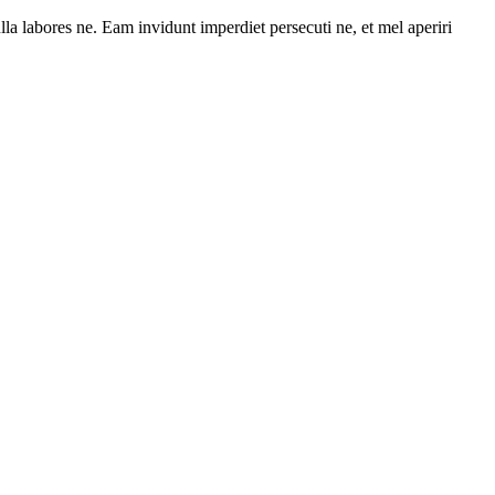
la labores ne. Eam invidunt imperdiet persecuti ne, et mel aperiri