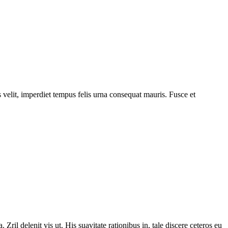
s velit, imperdiet tempus felis urna consequat mauris. Fusce et
Zril delenit vis ut. His suavitate rationibus in, tale discere ceteros eu