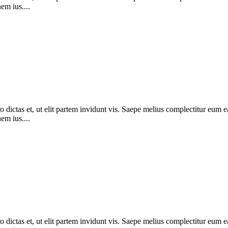
em ius....
dictas et, ut elit partem invidunt vis. Saepe melius complectitur eum ea. 
em ius....
dictas et, ut elit partem invidunt vis. Saepe melius complectitur eum ea. 