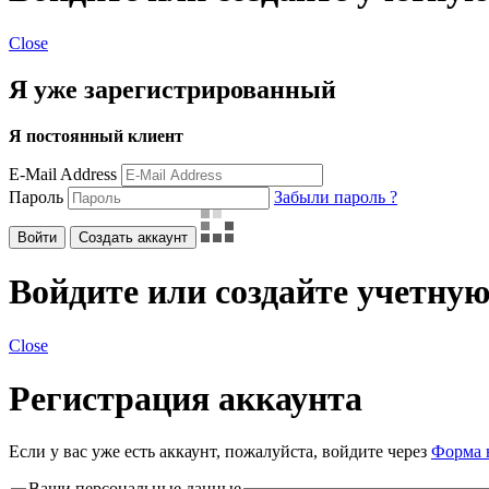
Close
Я уже зарегистрированный
Я постоянный клиент
E-Mail Address
Пароль
Забыли пароль ?
Войти
Создать аккаунт
Войдите или создайте учетную
Close
Регистрация аккаунта
Если у вас уже есть аккаунт, пожалуйста, войдите через
Форма 
Ваши персональные данные