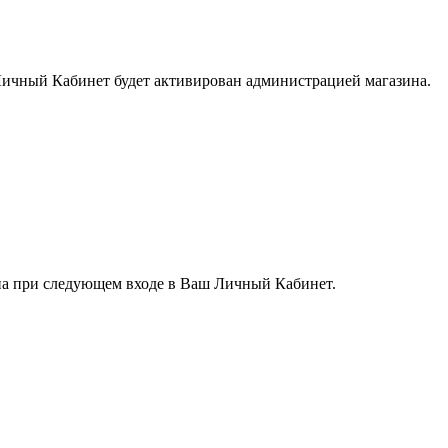
Личный Кабинет будет активирован администрацией магазина.
ена при следующем входе в Ваш Личный Кабинет.