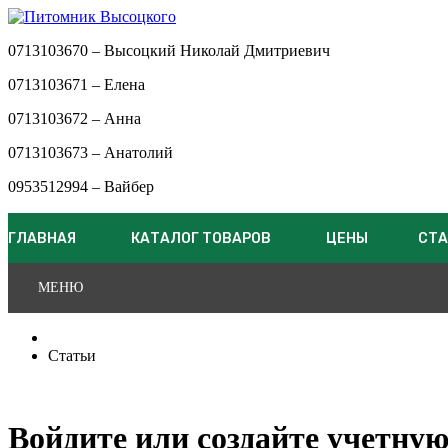
0713103670 – Высоцкий Николай Дмитриевич
0713103671 – Елена
0713103672 – Анна
0713103673 – Анатолий
0953512994 – Вайбер
ГЛАВНАЯ
КАТАЛОГ ТОВАРОВ
ЦЕНЫ
СТА
МЕНЮ
Статьи
Войдите или создайте учетную