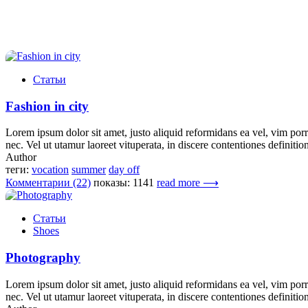
Статьи
Fashion in city
Lorem ipsum dolor sit amet, justo aliquid reformidans ea vel, vim porro 
nec. Vel ut utamur laoreet vituperata, in discere contentiones definition
Author
теги:
vocation
summer
day off
Комментарии (22)
показы: 1141
read more ⟶
Статьи
Shoes
Photography
Lorem ipsum dolor sit amet, justo aliquid reformidans ea vel, vim porro 
nec. Vel ut utamur laoreet vituperata, in discere contentiones definition