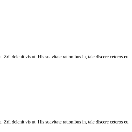
Zril delenit vis ut. His suavitate rationibus in, tale discere ceteros eu
Zril delenit vis ut. His suavitate rationibus in, tale discere ceteros eu