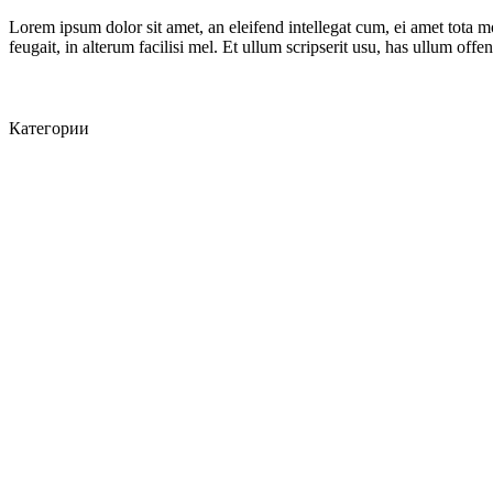
Lorem ipsum dolor sit amet, an eleifend intellegat cum, ei amet tota m
feugait, in alterum facilisi mel. Et ullum scripserit usu, has ullum offe
Категории