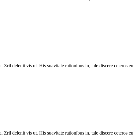
Zril delenit vis ut. His suavitate rationibus in, tale discere ceteros eu
Zril delenit vis ut. His suavitate rationibus in, tale discere ceteros eu