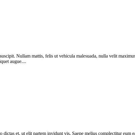
suscipit. Nullam mattis, felis ut vehicula malesuada, nulla velit maximu
iquet augue....
dictas et, ut elit partem invidunt vis. Saepe melius complectitur eum ea. 