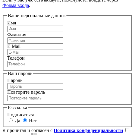
Форма входа
.
Ваши персональные данные
Имя
Фамилия
E-Mail
Телефон
Ваш пароль
Пароль
Повторите пароль
Рассылка
Подписаться
Да
Нет
Я прочитал и согласен с
Политика конфиденциальности