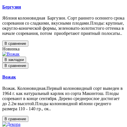
Бергузин
Яблоня колоновидная Баргузин. Сорт раннего осеннего срока
созревания со сладкими, вкусными плодами.Плоды: крупные,
округло-конической формы, зеленовато-золотистого оттенка в
начале созревания, потом приобретают приятный полосаты..
В сравнение
Новинка
В закладки
В сравнение
Вожак
Вожак. Колоновидная.Первый колоновидный сорт выведен в
1964 г. как натуральный карлик из сорта Макинтош. Плоды
созревают в конце сентября. Дерево среднерослое достигает
до 2.2м высотой.Плоды колоновидной яблони среднего
размера 110 - 140 гр., ок..
В сравнение