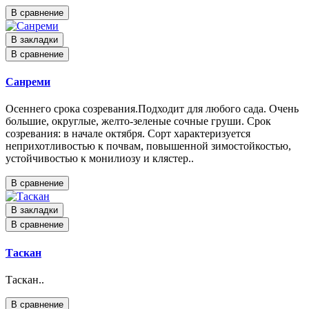
В сравнение
В закладки
В сравнение
Санреми
Осеннего срока созревания.Подходит для любого сада. Очень
большие, округлые, желто-зеленые сочные груши. Срок
созревания: в начале октября. Сорт характеризуется
неприхотливостью к почвам, повышенной зимостойкостью,
устойчивостью к монилиозу и клястер..
В сравнение
В закладки
В сравнение
Таскан
Таскан..
В сравнение