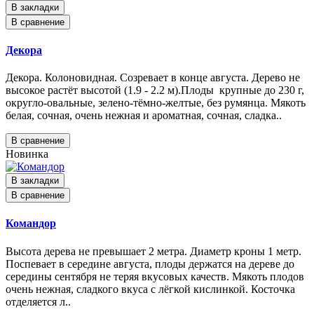
В закладки
В сравнение
Декора
Декора. Колоновидная. Созревает в конце августа. Дерево не
высокое растёт высотой (1.9 - 2.2 м).Плоды крупные до 230 г,
округло-овальные, зелено-тёмно-желтые, без румянца. Мякоть
белая, сочная, очень нежная и ароматная, сочная, сладка..
В сравнение
Новинка
В закладки
В сравнение
Командор
Высота дерева не превышает 2 метра. Диаметр кроны 1 метр.
Поспевает в середине августа, плоды держатся на дереве до
середины сентября не теряя вкусовых качеств. Мякоть плодов
очень нежная, сладкого вкуса с лёгкой кислинкой. Косточка
отделяется л..