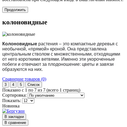
Продолжить
колоновидные
Колоновидные
растения – это компактные деревья с
необычной, «прямой» кроной. Она представлена
центральным стволом с множественными, отходящими
от него короткими ветвями. Именно эти укороченные
побеги и отвечают за плодоношение: цветы и завязи
образуются на них.
Сравнение товаров (0)
3
4
5
Список
Показано с 1 по 7 из 7 (всего 1 страниц)
Сортировка:
Показать:
Новинка
В закладки
В сравнение