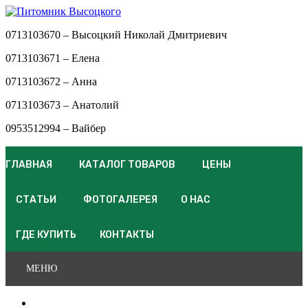
0713103670 – Высоцкий Николай Дмитриевич
0713103671 – Елена
0713103672 – Анна
0713103673 – Анатолий
0953512994 – Вайбер
ГЛАВНАЯ
КАТАЛОГ ТОВАРОВ
ЦЕНЫ
СТАТЬИ
ФОТОГАЛЕРЕЯ
О НАС
ГДЕ КУПИТЬ
КОНТАКТЫ
МЕНЮ