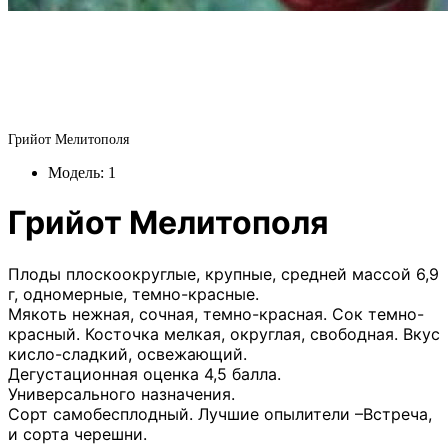
Грийот Мелитополя
Модель:
1
Грийот Мелитополя
Плоды плоскоокруглые, крупные, средней массой 6,9
г, одномерные, темно-красные.
Мякоть нежная, сочная, темно-красная. Сок темно-
красный. Косточка мелкая, округлая, свободная. Вкус
кисло-сладкий, освежающий.
Дегустационная оценка 4,5 балла.
Универсального назначения.
Сорт самобесплодный. Лучшие опылители –Встреча,
и сорта черешни.