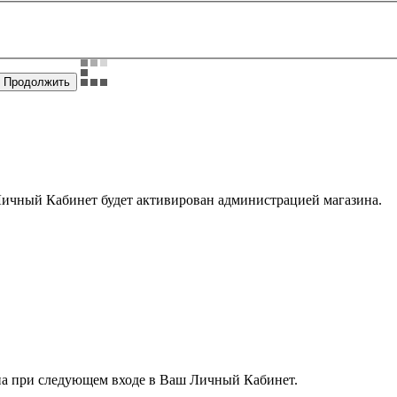
Личный Кабинет будет активирован администрацией магазина.
ена при следующем входе в Ваш Личный Кабинет.