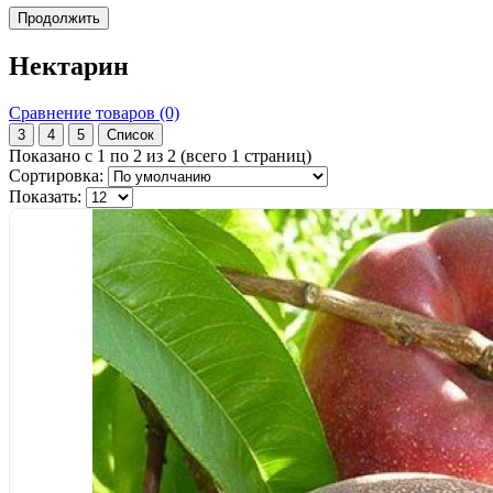
Продолжить
Нектарин
Сравнение товаров (0)
3
4
5
Список
Показано с 1 по 2 из 2 (всего 1 страниц)
Сортировка:
Показать: