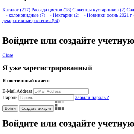
Каталог (217)
Рассада цветов (18)
Саженцы кустарников (2)
Саж
- колоновидные (7)
- Нектарин (2)
- Новинки осень 2021 г 
декоративные растения (94)
Войдите или создайте учетную
Close
Я уже зарегистрированный
Я постоянный клиент
E-Mail Address
Пароль
Забыли пароль ?
Войти
Создать аккаунт
Войдите или создайте учетную