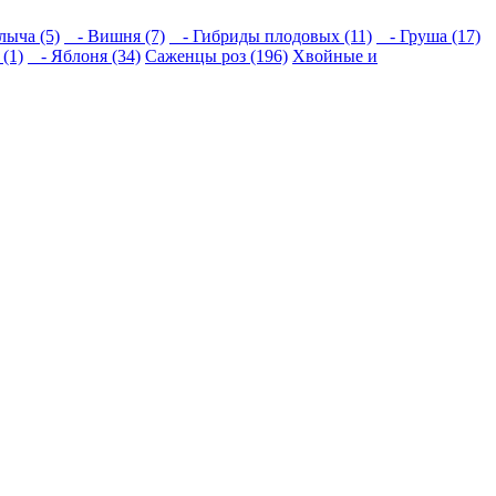
ыча (5)
- Вишня (7)
- Гибриды плодовых (11)
- Груша (17)
(1)
- Яблоня (34)
Саженцы роз (196)
Хвойные и