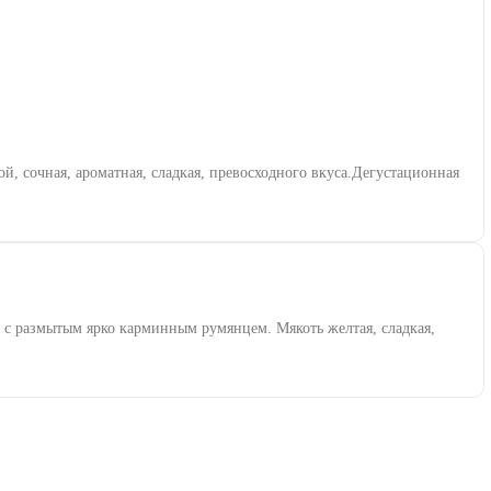
й, сочная, ароматная, сладкая, превосходного вкуса.Дегустационная
и с размытым ярко карминным румянцем. Мякоть желтая, сладкая,