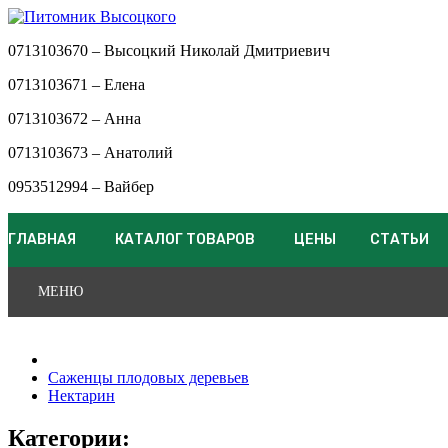
0713103670 – Высоцкий Николай Дмитриевич
0713103671 – Елена
0713103672 – Анна
0713103673 – Анатолий
0953512994 – Вайбер
ГЛАВНАЯ
КАТАЛОГ ТОВАРОВ
ЦЕНЫ
СТАТЬИ
МЕНЮ
Саженцы плодовых деревьев
Нектарин
Категории: