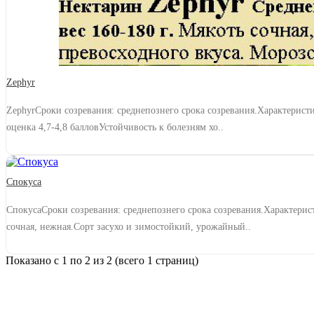
Zephyr
ZephyrСроки созревания: среднепознего срока созревания.Характеристи
оценка 4,7-4,8 балловУстойчивость к болезням хо..
Спокуса
СпокусаСроки созревания: среднепознего срока созревания.Характерис
сочная, нежная.Сорт засухо и зимостойкий, урожайный..
Показано с 1 по 2 из 2 (всего 1 страниц)